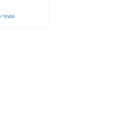
Файл
 труда