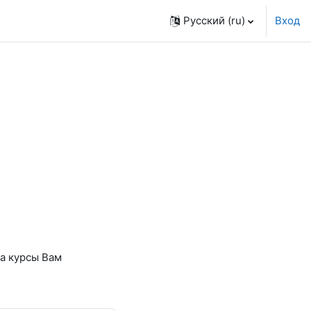
Русский ‎(ru)‎
Вход
на курсы Вам