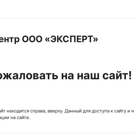
ентр ООО «ЭКСПЕРТ»
жаловать на наш сайт!
айт находится справа, вверху. Данный для доступа к сайту и 
ации на сайте.