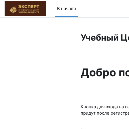
Перейти к основному содержанию
В начало
Учебный Ц
Добро по
Кнопка для входа на с
придут после регистр